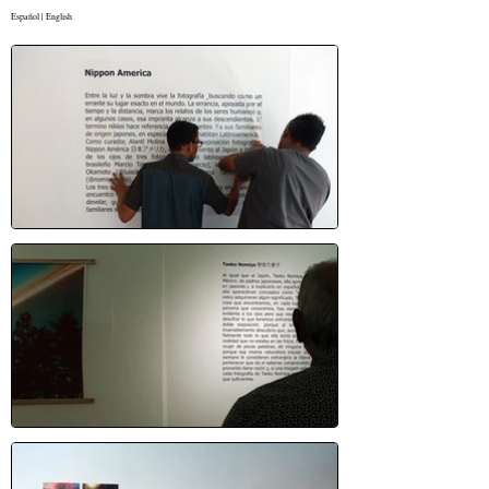
Español
|
English